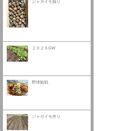
ジャガイモ掘り
２０２６GW
野球観戦
ジャガイモ作り