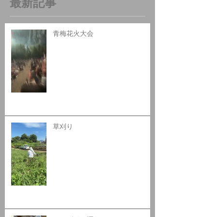
最新記事
青梅花火大会
草刈り