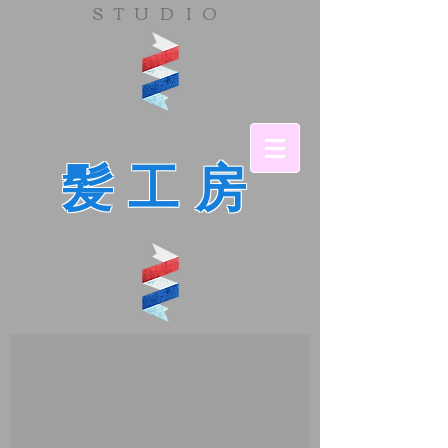
​STUDIO
髪工房