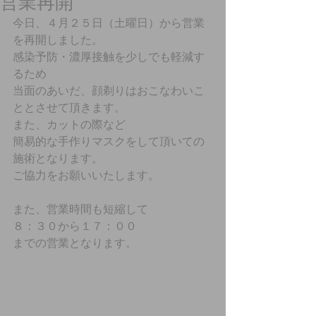
営業再開
今日、４月２５日（土曜日）から営業
を再開しました。
感染予防・濃厚接触を少しでも軽減す
るため
当面のあいだ、顔剃りはおこなわいこ
ととさせて頂きます。
また、カットの際など
簡易的な手作りマスクをして頂いての
施術となります。
ご協力をお願いいたします。
また、営業時間も短縮して
８：３０から１７：００
までの営業となります。