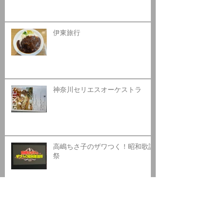
伊東旅行
神奈川セリエスオーケストラ
高嶋ちさ子のザワつく！昭和歌謡
祭
日高カントリークラブ