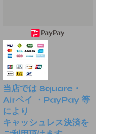
当店では Square・
Airペイ ・PayPay 等
により
​キャッシュレス決済を