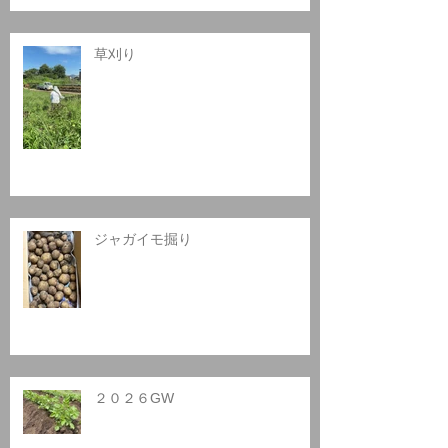
草刈り
ジャガイモ掘り
２０２６GW