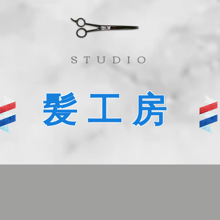
​STUDIO
髪工房