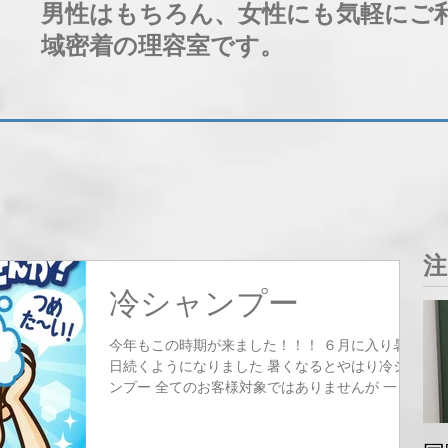
男性はもちろん、女性にも気軽にご
域密着の理容室です。
注
冷シャンプー
今年もこの時期が来ました！！！ ６月に入り暑い
日続くようになりました 暑くなるとやはり冷シャ
ンプー 全てのお客様対象ではありませんが 一
言、声掛けをさせて頂きながら 冷シャンプーを使
わせて頂きます 気持ちよくヒンヤリと・・・