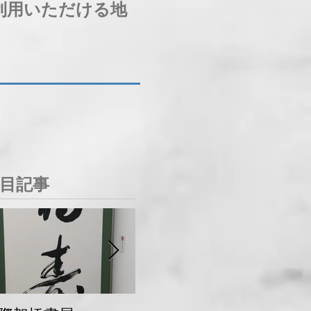
利用いただける地
目記事