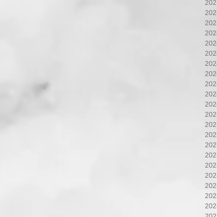
20
20
20
20
20
20
20
20
20
20
20
20
20
20
20
20
20
20
20
20
20
20