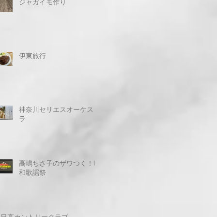
ジャガイモ作り
伊東旅行
神奈川セリエスオーケスト
ラ
高嶋ちさ子のザワつく！昭
和歌謡祭
日高カントリークラブ