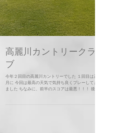
高麗川カントリークラ
ブ
今年２回目の高麗川カントリーでした １回目は正
月に 今回は最高の天気で気持ち良くプレーしてき
ました ちなみに、前半のスコアは最悪！！！ 後半
何とか持ち直しましたけど・・・