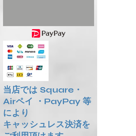
当店では Square・
Airペイ ・PayPay 等
により
​キャッシュレス決済を