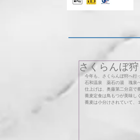
さくらんぼ狩
今年も、さくらんぼ狩へ行
石和温泉　薬石の湯　瑰泉
仕上げは、奥藤第二分店で
蕎麦定食は鳥もつが美味し
蕎麦は小分けされていて、