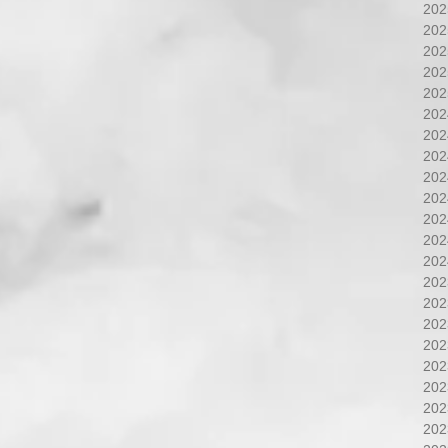
20
20
20
20
20
20
20
20
20
20
20
20
20
20
20
20
20
20
20
20
20