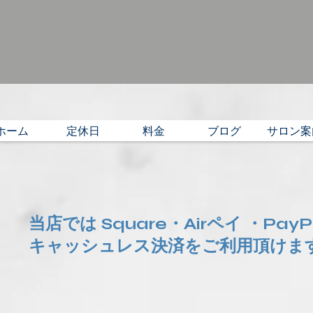
ホーム
定休日
料金
ブログ
サロン案
当店では Square・Airペイ ・Pay
​キャッシュレス決済をご利用頂けま