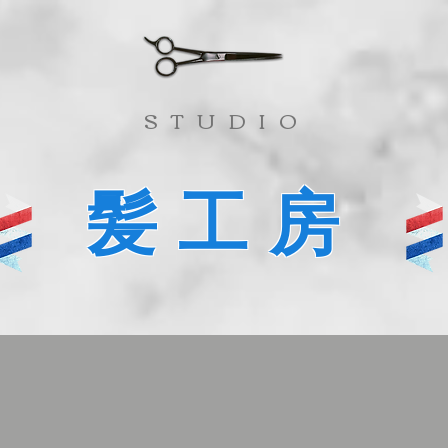
​STUDIO
髪工房