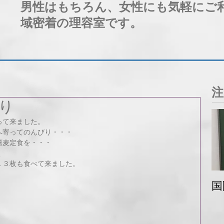
男性はもちろん、女性にも気軽にご
域密着の理容室です。
注
り
って来ました。
へ寄ってのんびり・・・
蕎麦定食を・・・
く
１３枚も食べて来ました。
国