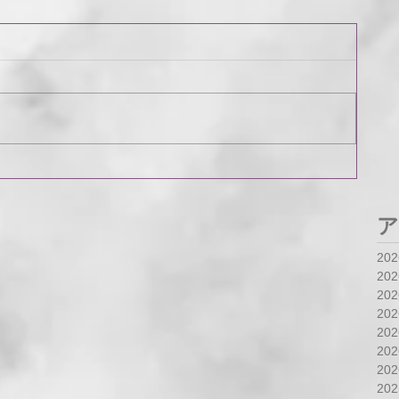
ア
20
20
20
20
20
20
20
20