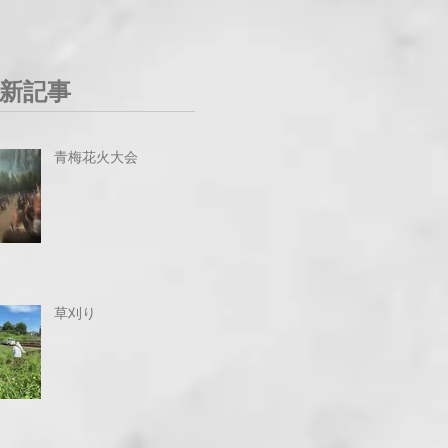
新記事
青梅花火大会
草刈り