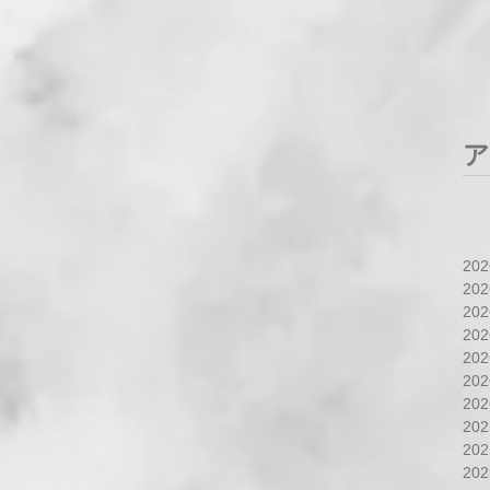
ア
20
20
20
20
20
20
20
20
20
20