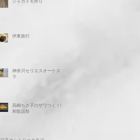
ジャガイモ作り
伊東旅行
神奈川セリエスオーケスト
ラ
高嶋ちさ子のザワつく！昭
和歌謡祭
日高カントリークラブ