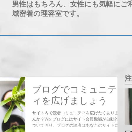
男性はもちろん、女性にも気軽にご
域密着の理容室です。
注
ブログでコミュニテ
ィを広げましょう
サイト内で読者コミュニティを広げたくありませ
んか？Wix ブログにはサイト会員機能が自動的に
ついており、ブログの読者はあなたのサイトに会
員登録することができます。 サイト会員ができる