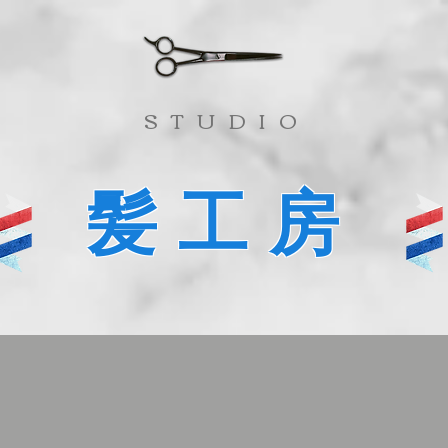
​STUDIO
髪工房