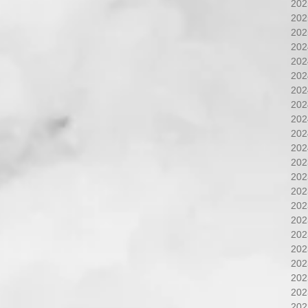
20
20
20
20
20
20
20
20
20
20
20
20
20
20
20
20
20
20
20
20
20
20