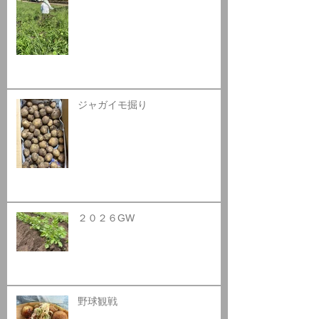
ジャガイモ掘り
２０２６GW
野球観戦