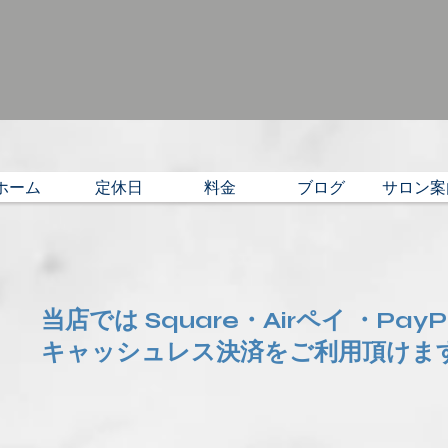
ホーム
定休日
料金
ブログ
サロン案
当店では Square・Airペイ ・Pay
​キャッシュレス決済をご利用頂けま