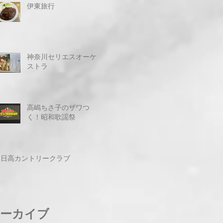
伊東旅行
神奈川セリエスオーケ
ストラ
高嶋ちさ子のザワつ
く！昭和歌謡祭
日高カントリークラブ
ーカイブ