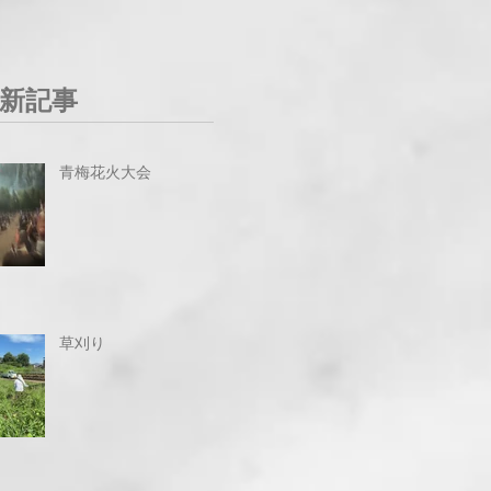
新記事
青梅花火大会
草刈り