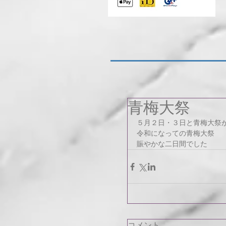
青梅大祭
５月２日・３日と青梅大祭
令和になっての青梅大祭
賑やかな二日間でした
コメント