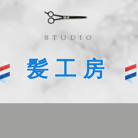
​STUDIO
髪工房