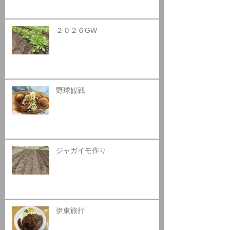
２０２６GW
野球観戦
ジャガイモ作り
伊東旅行