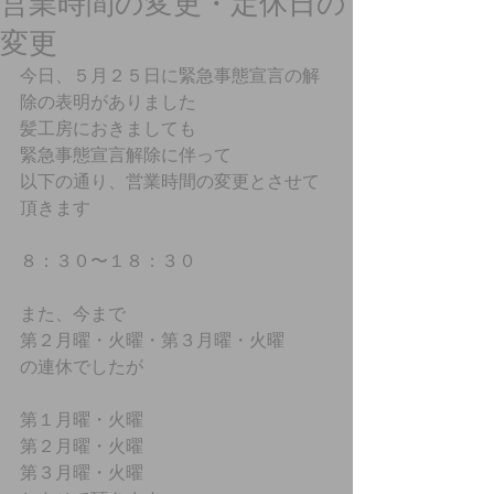
営業時間の変更・定休日の
変更
今日、５月２５日に緊急事態宣言の解
除の表明がありました
髪工房におきましても
緊急事態宣言解除に伴って
以下の通り、営業時間の変更とさせて
頂きます
８：３０〜１８：３０
また、今まで
第２月曜・火曜・第３月曜・火曜
の連休でしたが
第１月曜・火曜
第２月曜・火曜
第３月曜・火曜