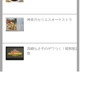
神奈川セリエスオーケストラ
高嶋ちさ子のザワつく！昭和歌謡
祭
日高カントリークラブ
アーカ