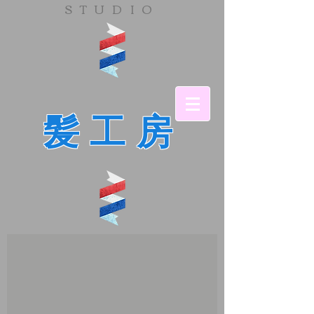
​STUDIO
髪工房