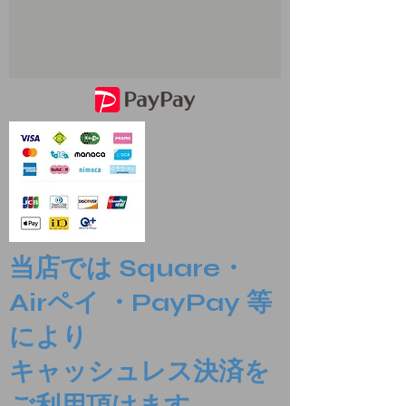
当店では Square・
Airペイ ・PayPay 等
により
​キャッシュレス決済を