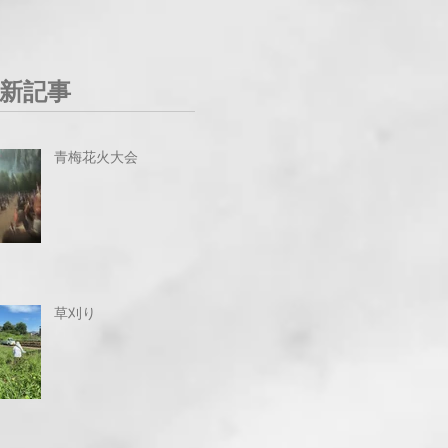
新記事
青梅花火大会
草刈り