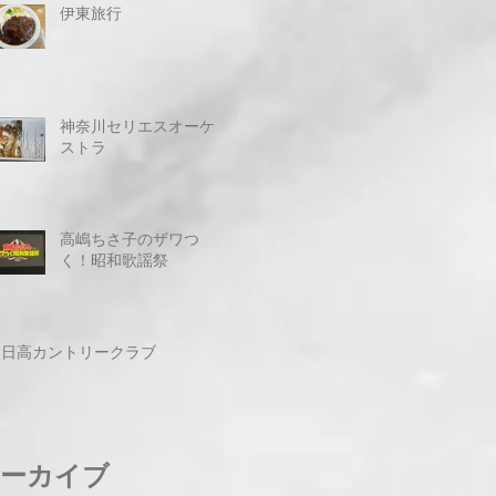
伊東旅行
神奈川セリエスオーケ
ストラ
高嶋ちさ子のザワつ
く！昭和歌謡祭
日高カントリークラブ
ーカイブ