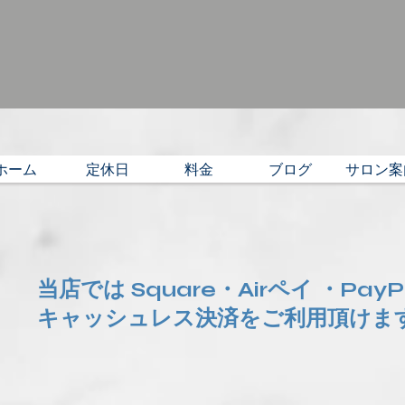
ホーム
定休日
料金
ブログ
サロン案
当店では Square・Airペイ ・Pay
​キャッシュレス決済をご利用頂けま