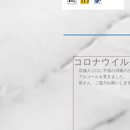
コロナウイル
店舗入り口に手指の消毒の
アルコールを置きました。
皆さん、ご協力お願いしま