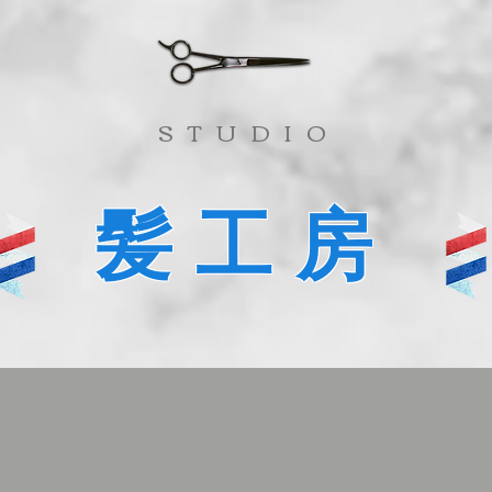
​STUDIO
髪工房