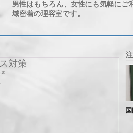
男性はもちろん、女性にも気軽にご
域密着の理容室です。
注
ス対策
ため
す
国