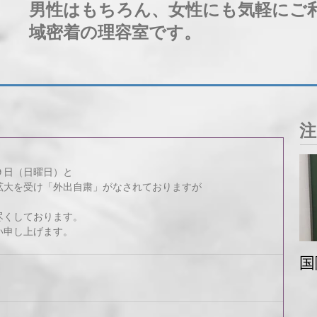
男性はもちろん、女性にも気軽にご
域密着の理容室です。
注
９日（日曜日）と
拡大を受け「外出自粛」がなされておりますが
。
尽くしております。
い申し上げます。
国