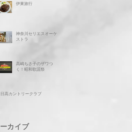
伊東旅行
神奈川セリエスオーケ
ストラ
高嶋ちさ子のザワつ
く！昭和歌謡祭
日高カントリークラブ
ーカイブ