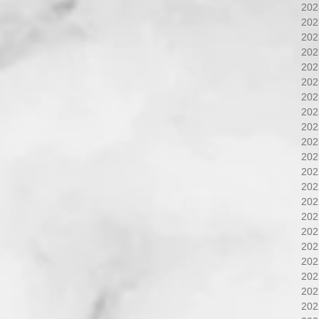
20
20
20
20
20
20
20
20
20
20
20
20
20
20
20
20
20
20
20
20
20