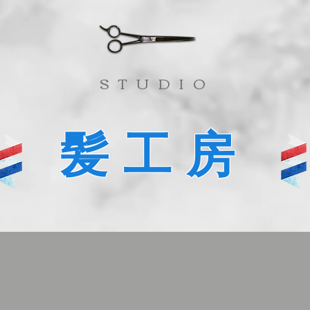
​STUDIO
髪工房