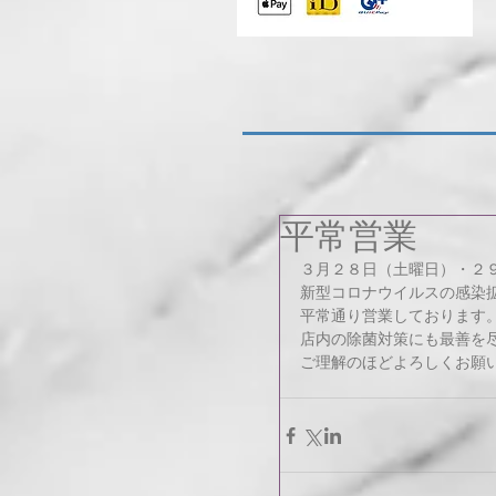
平常営業
３月２８日（土曜日）・２
新型コロナウイルスの感染
平常通り営業しております
店内の除菌対策にも最善を
ご理解のほどよろしくお願