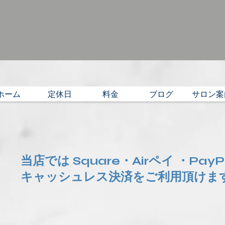
ホーム
定休日
料金
ブログ
サロン案
当店では Square・Airペイ ・Pay
​キャッシュレス決済をご利用頂けま