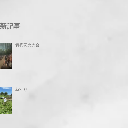
新記事
青梅花火大会
草刈り