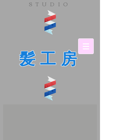
​STUDIO
髪工房