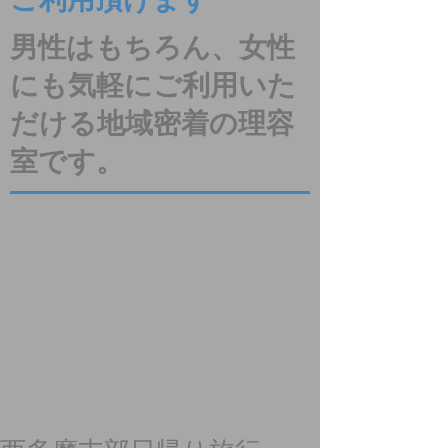
ご利用頂けます
男性はもちろん、女性
にも気軽にご利用いた
だける地域密着の理容
室です。