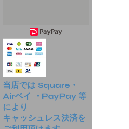
当店では Square・
Airペイ ・PayPay 等
により
​キャッシュレス決済を