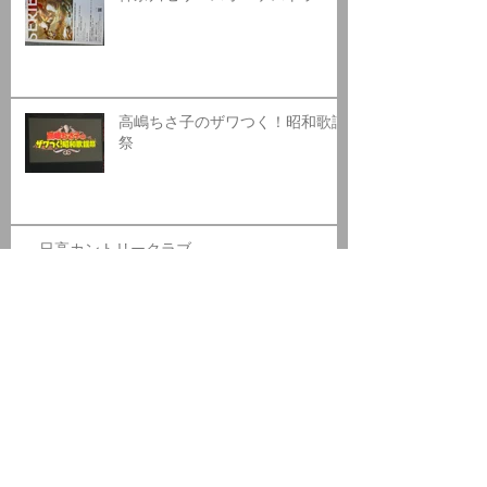
高嶋ちさ子のザワつく！昭和歌謡
祭
日高カントリークラブ
アーカ
イブ
2026年8月
（1）
1件の記事
2026年7月
（1）
1件の記事