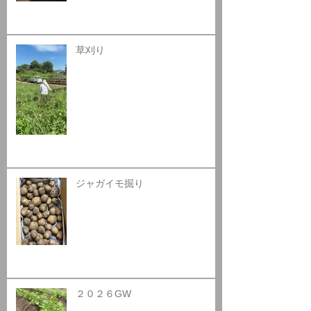
草刈り
ジャガイモ掘り
２０２６GW