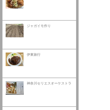
ジャガイモ作り
伊東旅行
神奈川セリエスオーケストラ