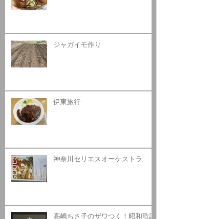
ジャガイモ作り
伊東旅行
神奈川セリエスオーケストラ
高嶋ちさ子のザワつく！昭和歌謡