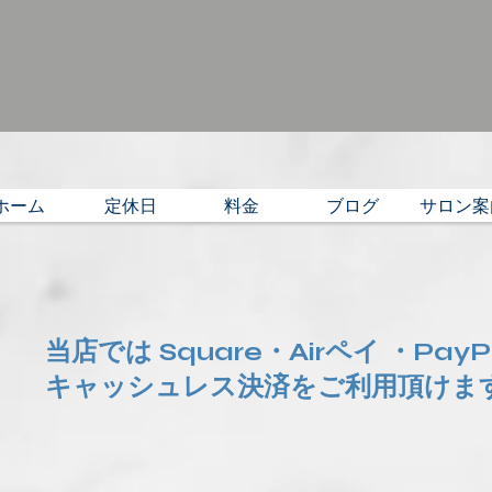
ホーム
定休日
料金
ブログ
サロン案
当店では Square・Airペイ ・Pay
​キャッシュレス決済をご利用頂けま