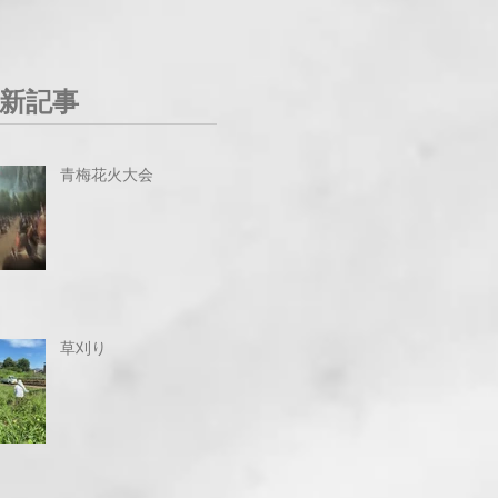
新記事
青梅花火大会
草刈り