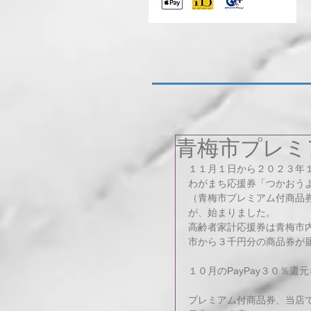
青梅市プレミ
１１月１日から２０２３年
わがまち応援券「つかおう
（青梅市プレミアム付商品
が、始まりました。
高齢者家計応援券は青梅市内
市から３千円分の商品券が
１０月のPayPay３０％
プレミアム付商品券、当店