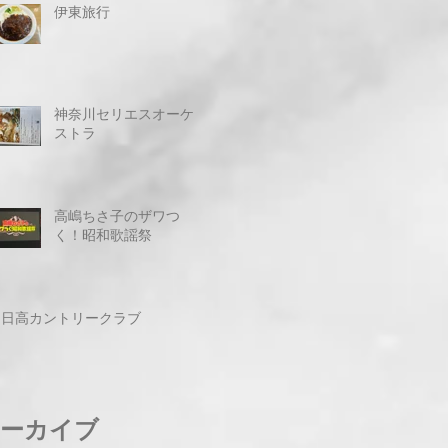
伊東旅行
神奈川セリエスオーケ
ストラ
高嶋ちさ子のザワつ
く！昭和歌謡祭
日高カントリークラブ
ーカイブ