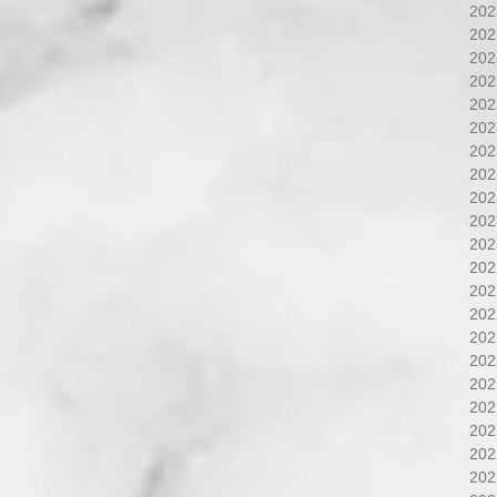
20
20
20
20
20
20
20
20
20
20
20
20
20
20
20
20
20
20
20
20
20