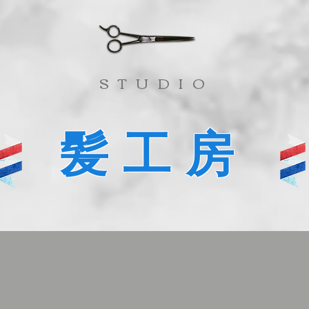
​STUDIO
髪工房