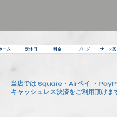
ホーム
定休日
料金
ブログ
サロン案
当店では Square・Airペイ ・Pay
​キャッシュレス決済をご利用頂けま