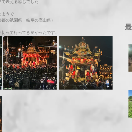
中で映える感じでした
たようで
京都の祇園祭・岐阜の高山祭）
最
い切って行ってき良かったです。