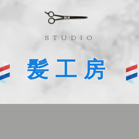
​STUDIO
髪工房