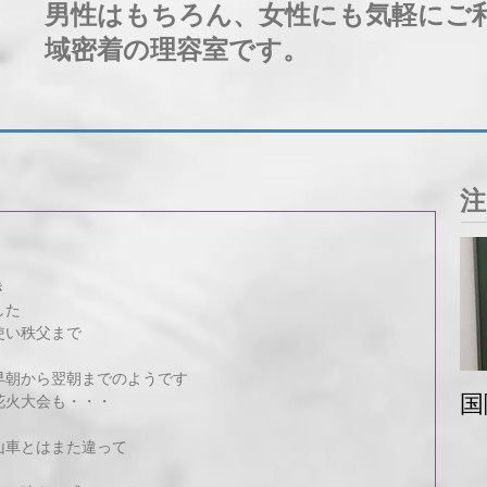
男性はもちろん、女性にも気軽にご
域密着の理容室です。
注
き
した
使い秩父まで
早朝から翌朝までのようです
国
花火大会も・・・
山車とはまた違って