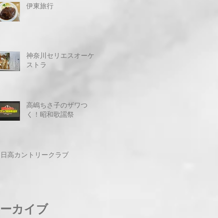
伊東旅行
神奈川セリエスオーケ
ストラ
高嶋ちさ子のザワつ
く！昭和歌謡祭
日高カントリークラブ
ーカイブ