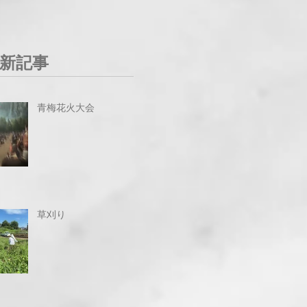
新記事
青梅花火大会
草刈り