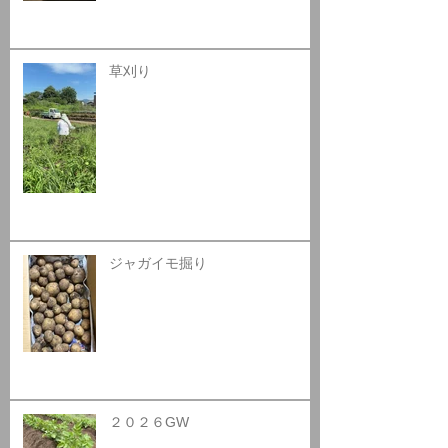
草刈り
ジャガイモ掘り
２０２６GW