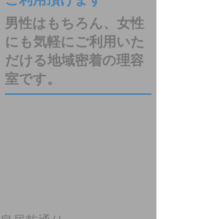
ご利用頂けます
男性はもちろん、女性
にも気軽にご利用いた
だける地域密着の理容
室です。