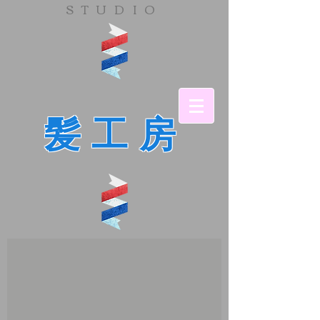
​STUDIO
髪工房