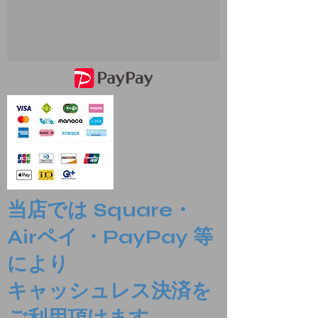
当店では Square・
Airペイ ・PayPay 等
により
​キャッシュレス決済を