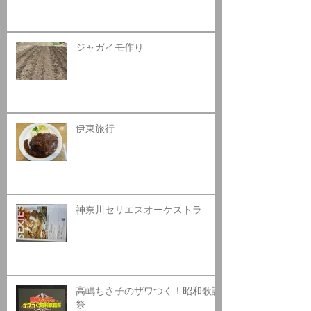
ジャガイモ作り
伊東旅行
神奈川セリエスオーケストラ
高嶋ちさ子のザワつく！昭和歌謡
祭