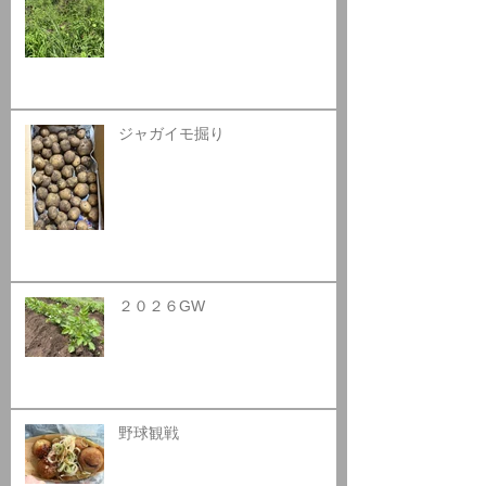
ジャガイモ掘り
２０２６GW
野球観戦