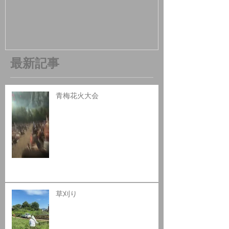
最新記事
青梅花火大会
草刈り