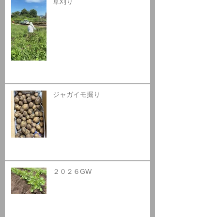
草刈り
ジャガイモ掘り
２０２６GW