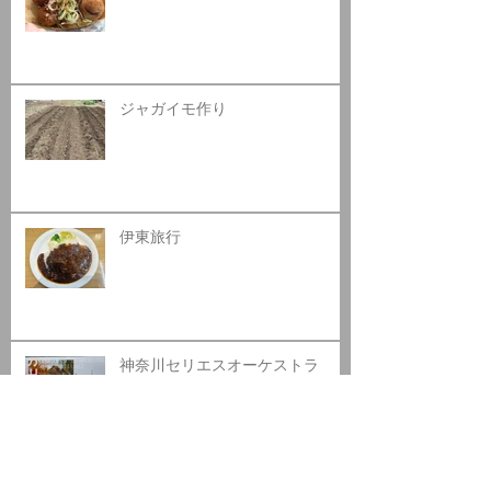
ジャガイモ作り
伊東旅行
神奈川セリエスオーケストラ