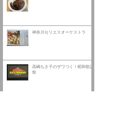
神奈川セリエスオーケストラ
高嶋ちさ子のザワつく！昭和歌謡
祭
日高カントリークラブ