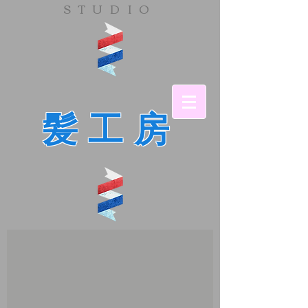
​STUDIO
髪工房