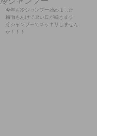
冷シャンプー
今年も冷シャンプー始めました
梅雨もあけて暑い日が続きます
冷シャンプーでスッキリしません
か！！！