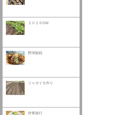
２０２６GW
野球観戦
ジャガイモ作り
伊東旅行