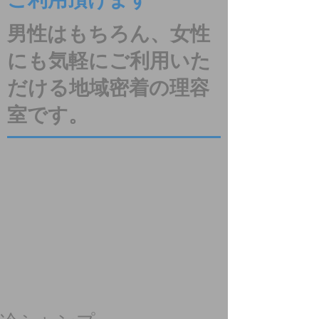
ご利用頂けます
男性はもちろん、女性
にも気軽にご利用いた
だける地域密着の理容
室です。