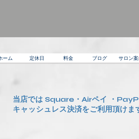
ホーム
定休日
料金
ブログ
サロン案
当店では Square・Airペイ ・Pay
​キャッシュレス決済をご利用頂けま