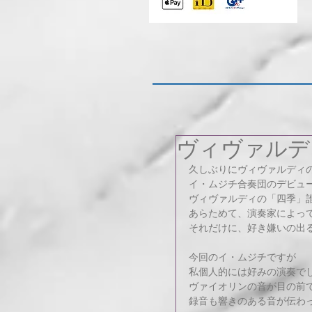
ヴィヴァルデ
久しぶりにヴィヴァルディ
イ・ムジチ合奏団のデビュ
ヴィヴァルディの「四季」
あらためて、演奏家によっ
それだけに、好き嫌いの出
今回のイ・ムジチですが
私個人的には好みの演奏で
ヴァイオリンの音が目の前
録音も響きのある音が伝わ