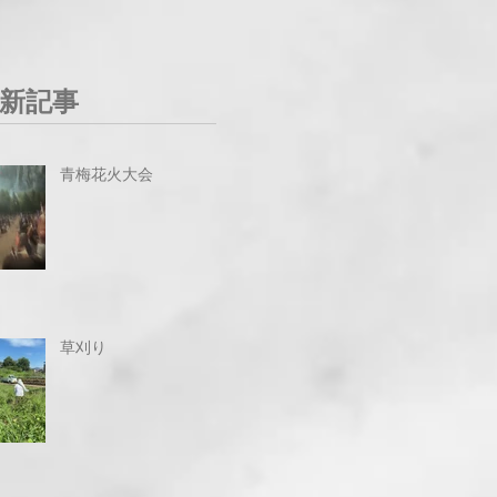
新記事
青梅花火大会
草刈り