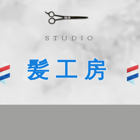
​STUDIO
髪工房