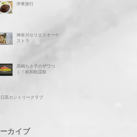
伊東旅行
神奈川セリエスオーケ
ストラ
高嶋ちさ子のザワつ
く！昭和歌謡祭
日高カントリークラブ
ーカイブ