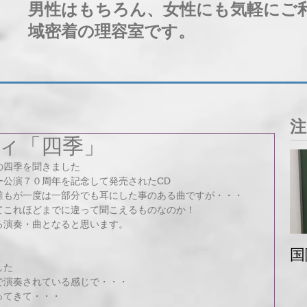
男性はもちろん、女性にも気軽にご
域密着の理容室です。
注
ィ「四季」
の四季を聞きました
ー公演７０周年を記念して発売されたCD
誰もが一度は一部分でも耳にした事のある曲ですが・・・
てこれほどまでに違って聞こえるものなのか！
る演奏・曲となると思います。
国
した
で演奏されている感じで・・・
ってきて・・・