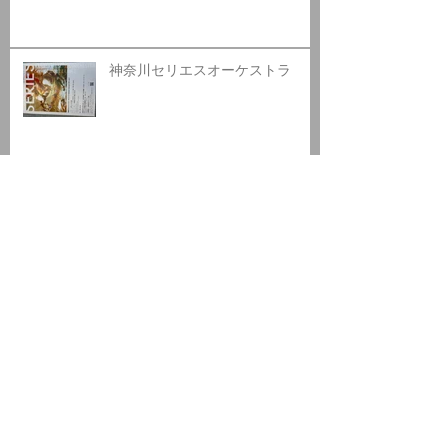
神奈川セリエスオーケストラ
高嶋ちさ子のザワつく！昭和歌謡
祭
日高カントリークラブ
アーカ
イブ