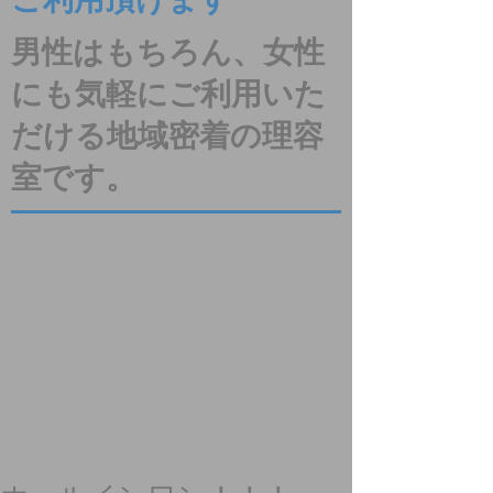
ご利用頂けます
男性はもちろん、女性
にも気軽にご利用いた
だける地域密着の理容
室です。