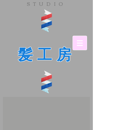
​STUDIO
髪工房