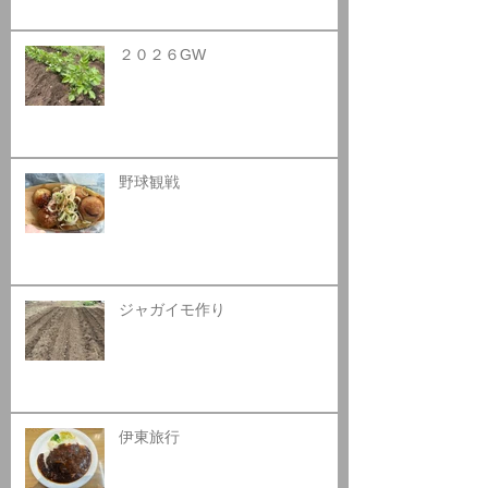
２０２６GW
野球観戦
ジャガイモ作り
伊東旅行