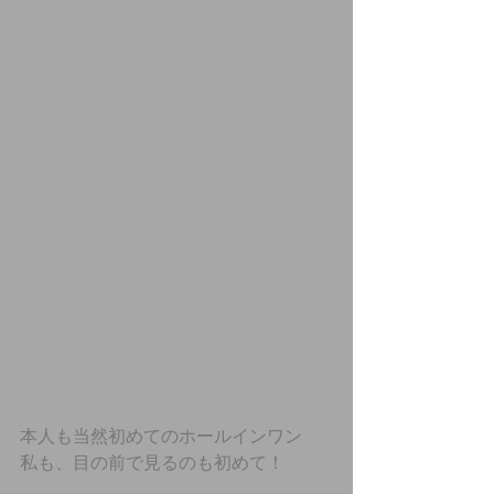
本人も当然初めてのホールインワン
私も、目の前で見るのも初めて！