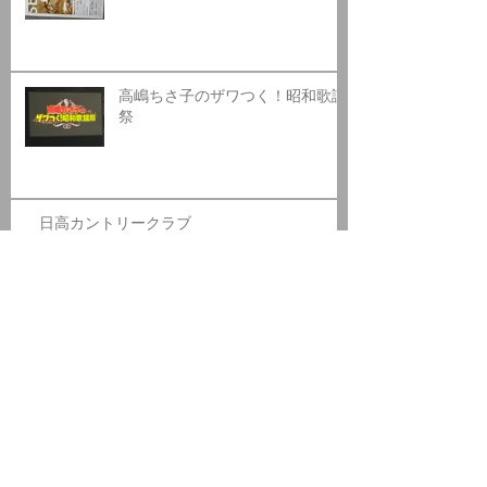
高嶋ちさ子のザワつく！昭和歌謡
祭
日高カントリークラブ
アーカ
イブ
2026年8月
（1）
1件の記事
2026年7月
（1）
1件の記事
2026年6月
（1）
1件の記事