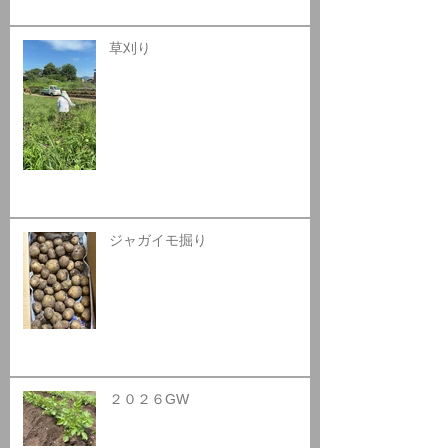
草刈り
ジャガイモ掘り
２０２６GW