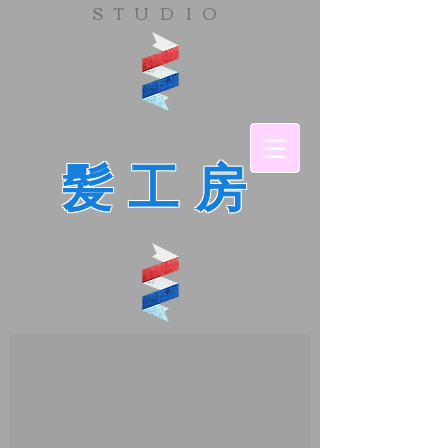
​STUDIO
髪工房