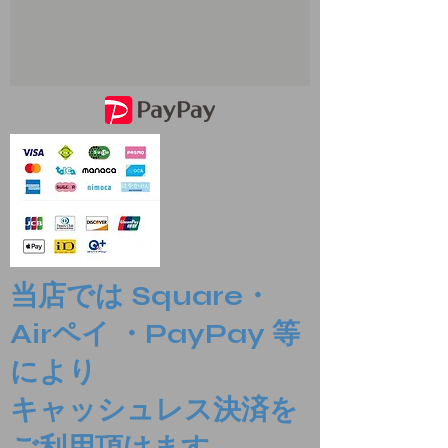
当店では Square・
Airペイ ・PayPay 等
により
​キャッシュレス決済を