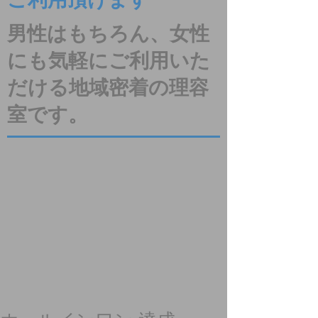
ご利用頂けます
男性はもちろん、女性
にも気軽にご利用いた
だける地域密着の理容
室です。