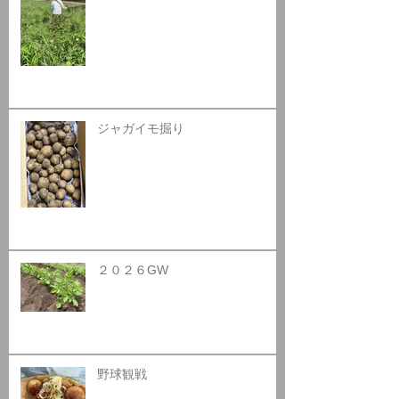
ジャガイモ掘り
２０２６GW
野球観戦