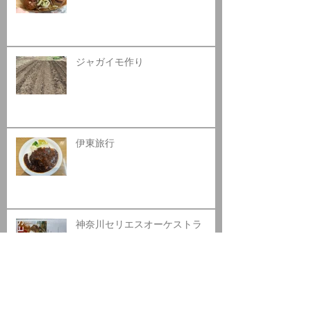
ジャガイモ作り
伊東旅行
神奈川セリエスオーケストラ
高嶋ちさ子のザワつく！昭和歌謡