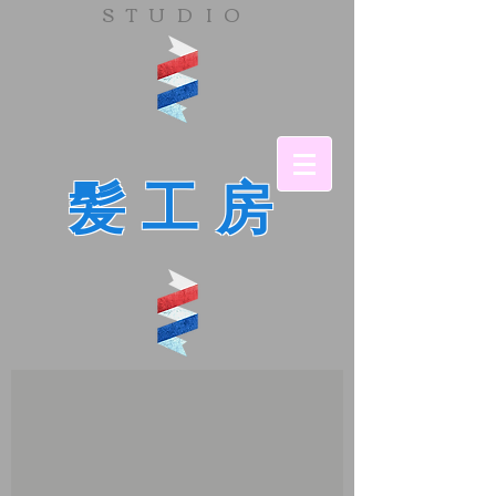
​STUDIO
髪工房