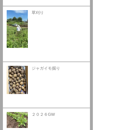
草刈り
ジャガイモ掘り
２０２６GW