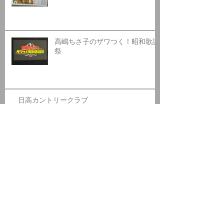
高嶋ちさ子のザワつく！昭和歌謡
祭
日高カントリークラブ
アーカ
イブ
2026年8月
（1）
1件の記事
2026年7月
（1）
1件の記事
2026年6月
（1）
1件の記事