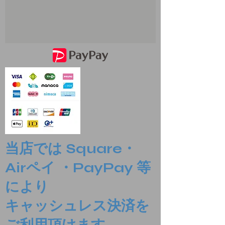
当店では Square・
Airペイ ・PayPay 等
により
​キャッシュレス決済を