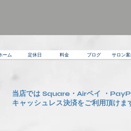
ホーム
定休日
料金
ブログ
サロン案
当店では Square・Airペイ ・Pay
​キャッシュレス決済をご利用頂けま