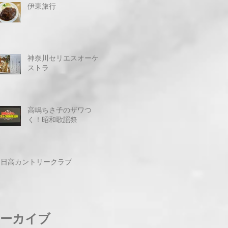
伊東旅行
神奈川セリエスオーケ
ストラ
高嶋ちさ子のザワつ
く！昭和歌謡祭
日高カントリークラブ
ーカイブ