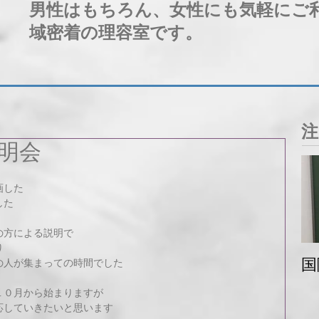
男性はもちろん、女性にも気軽にご
域密着の理容室です。
注
明会
画した
した
の方による説明で
り
国
の人が集まっての時間でした
１０月から始まりますが
応していきたいと思います