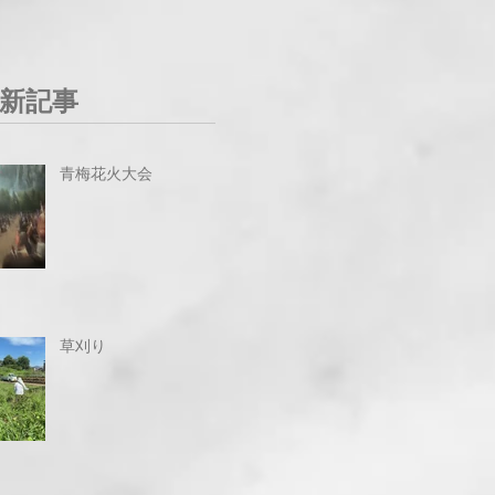
新記事
青梅花火大会
草刈り