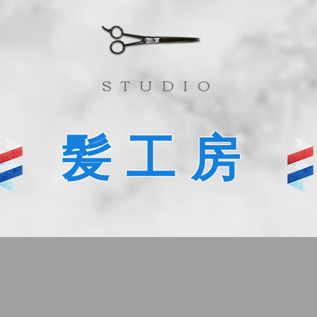
​STUDIO
髪工房