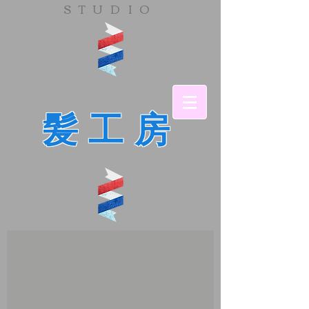
​STUDIO
髪工房