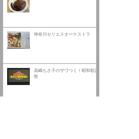
神奈川セリエスオーケストラ
高嶋ちさ子のザワつく！昭和歌謡
祭
日高カントリークラブ