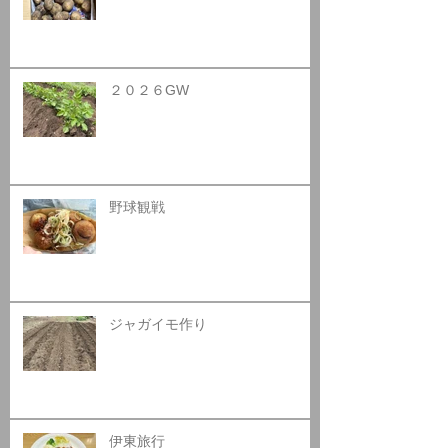
２０２６GW
野球観戦
ジャガイモ作り
伊東旅行