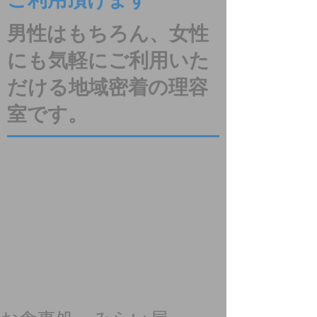
ご利用頂けます
男性はもちろん、女性
にも気軽にご利用いた
だける地域密着の理容
室です。