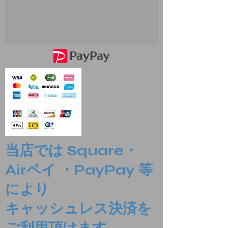
当店では Square・
Airペイ ・PayPay 等
により
​キャッシュレス決済を